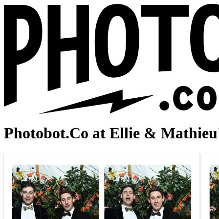
Photobot.Co at Ellie & Mathie